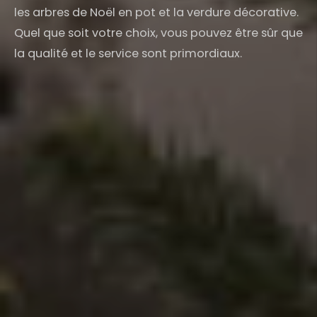
les arbres de Noël en pot et la verdure décorative.
Quel que soit votre choix, vous pouvez être sûr que
la qualité et le service sont primordiaux.