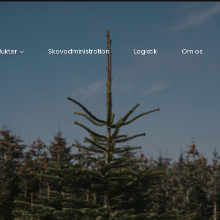
ukter
Skovadministration
Logistik
Om os